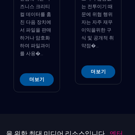
즈니스 크리티
는 전투이기 때
컬 데이터를 훔
문에 위협 행위
친 다음 장치에
자는 자주 재무
서 파일을 판매
이익을위한 구
하거나 암호화
식 및 공개적 취
하여 파일과이
약점�...
를 사용�...
더보기
더보기
을 위한 최대 미디어 리소스입니다 .
엔터