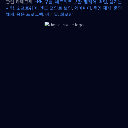
관련 카테고리:
ERP
,
구름
,
네트워크 보안
,
맬웨어
,
백업
,
섬기는
사람
,
소프트웨어
,
엔드 포인트 보안
,
와이파이
,
운영 체제
,
운영
체제
,
응용 프로그램
,
이메일
,
회로망