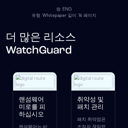
랑: ENG
유형: Whitepaper 길이: 16 페이지
더 많은 리소스
WatchGuard
랜섬웨어
취약성 및
미로를 피
패치 관리
하십시오
패치 취약점은
랜섬웨어는 비
조직의 끊임없