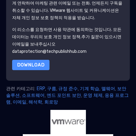
게 연락하여 마케팅 관련 이메일 또는 전화. 언제든지 구독을
취소할 수 있습니다.
VMware
웹사이트 및 커뮤니케이션은
자체 개인 정보 보호 정책의 적용을 받습니다.
이 리소스를 요청하면 사용 약관에 동의하는 것입니다. 모든
데이터는 우리의 보호
개인 정보 정책
.추가 질문이 있으시면
이메일을 보내주십시오
dataprotection@techpublishhub.com
DOWNLOAD
관련 카테고리:
ERP
,
구름
,
규정 준수
,
기계 학습
,
맬웨어
,
보안
솔루션
,
소프트웨어
,
엔드 포인트 보안
,
운영 체제
,
응용 프로그
램
,
이메일
,
해석학
,
회로망