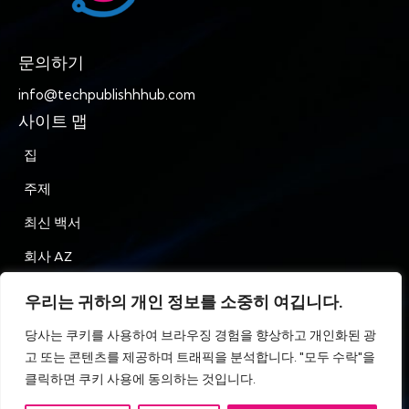
문의하기
info@techpublishhhub.com
사이트 맵
집
주제
최신 백서
회사 AZ
문의하기
우리는 귀하의 개인 정보를 소중히 여깁니다.
은둔
당사는 쿠키를 사용하여 브라우징 경험을 향상하고 개인화된 광
고 또는 콘텐츠를 제공하며 트래픽을 분석합니다. "모두 수락"을
이용약관
클릭하면 쿠키 사용에 동의하는 것입니다.