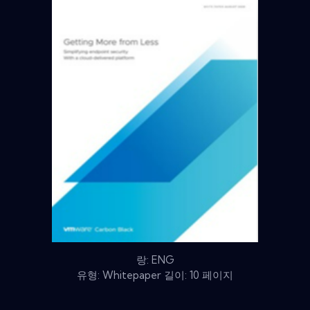
랑: ENG
유형: Whitepaper 길이: 10 페이지