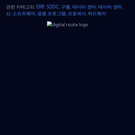
관련 카테고리:
ERP
,
SDDC
,
구름
,
데이터 센터
,
데이터 센터
,
산
,
소프트웨어
,
응용 프로그램
,
프로세서
,
하드웨어