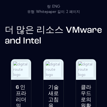
랑: ENG
유형: Whitepaper 길이: 2 페이지
더 많은 리소스
VMware
and Intel
6 인
기술
클라
프라
새로
우드
리더
고침
로의
의
을
원활