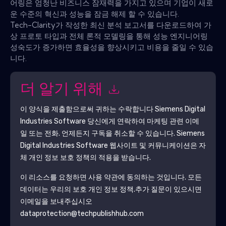
어링은 엄청난 비즈니스 잠재력을 가지고 있으며 기업이 새로
운 수준의 혁신과 성능을 잠금 해제 할 수 있습니다.
Tech-Clarity가 작성한 최신 분석 보고서를 다운로드하여 가
상 프로토 타입과 전체 론적 모델링을 통해 성능 엔지니어링
성숙도가 증가하면 효율성을 향상시키고 비용을 줄일 수 있습
니다.
더 알기 위해
이 양식을 제출함으로써 귀하는 수락합니다
Siemens Digital
Industries Software
당신에게 연락하여 마케팅 관련 이메
일 또는 전화. 언제든지 구독을 취소할 수 있습니다.
Siemens
Digital Industries Software
웹사이트 및 커뮤니케이션은 자
체 개인 정보 보호 정책의 적용을 받습니다.
이 리소스를 요청하면 사용 약관에 동의하는 것입니다. 모든
데이터는 우리의 보호
개인 정보 정책
.추가 질문이 있으시면
이메일을 보내주십시오
dataprotection@techpublishhub.com