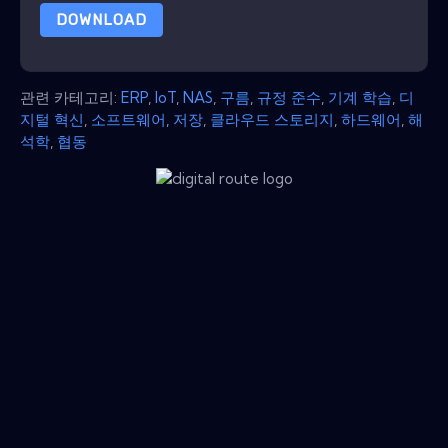
DOWNLOAD
관련 카테고리:
ERP
,
IoT
,
NAS
,
구름
,
규정 준수
,
기계 학습
,
디
지털 혁신
,
소프트웨어
,
저장
,
클라우드 스토리지
,
하드웨어
,
해
석학
,
협동