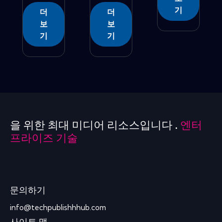
기
더
더
보
보
기
기
을 위한 최대 미디어 리소스입니다 .
엔터
프라이즈 기술
문의하기
info@techpublishhhub.com