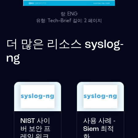
랑: ENG
유형: Tech-Brief 길이: 2 페이지
더 많은 리소스
syslog-
ng
NIST 사이
사용 사례 -
버 보안 프
Siem 최적
레임 워크
화