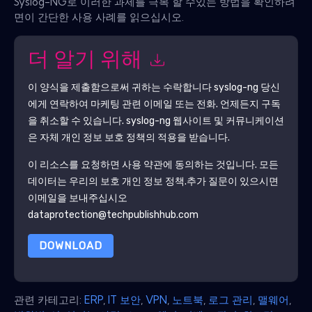
Syslog-NG로 이러한 과제를 극복 할 수있는 방법을 확인하려
면이 간단한 사용 사례를 읽으십시오.
더 알기 위해
이 양식을 제출함으로써 귀하는 수락합니다
syslog-ng
당신
에게 연락하여 마케팅 관련 이메일 또는 전화. 언제든지 구독
을 취소할 수 있습니다.
syslog-ng
웹사이트 및 커뮤니케이션
은 자체 개인 정보 보호 정책의 적용을 받습니다.
이 리소스를 요청하면 사용 약관에 동의하는 것입니다. 모든
데이터는 우리의 보호
개인 정보 정책
.추가 질문이 있으시면
이메일을 보내주십시오
dataprotection@techpublishhub.com
DOWNLOAD
관련 카테고리:
ERP
,
IT 보안
,
VPN
,
노트북
,
로그 관리
,
맬웨어
,