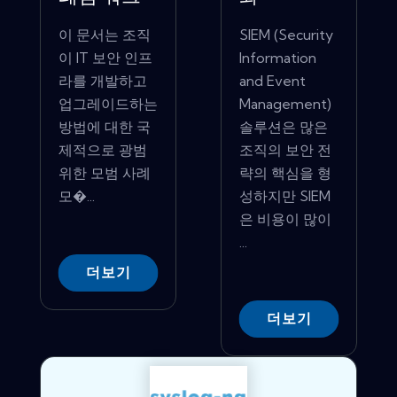
이 문서는 조직
SIEM (Security
이 IT 보안 인프
Information
라를 개발하고
and Event
업그레이드하는
Management)
방법에 대한 국
솔루션은 많은
제적으로 광범
조직의 보안 전
위한 모범 사례
략의 핵심을 형
모�...
성하지만 SIEM
은 비용이 많이
...
더보기
더보기