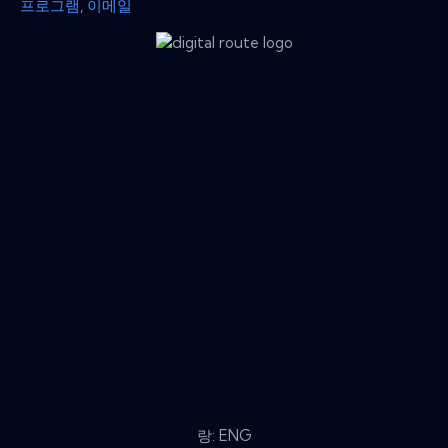
프로그램
,
이메일
랑: ENG