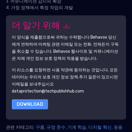
3. 커뮤니케이션 감시의 확장
4. 가정 정책에서 특정 작업의 개발
더 알기 위해
이 양식을 제출함으로써 귀하는 수락합니다
Behavox
당신
에게 연락하여 마케팅 관련 이메일 또는 전화. 언제든지 구독
을 취소할 수 있습니다.
Behavox
웹사이트 및 커뮤니케이션
은 자체 개인 정보 보호 정책의 적용을 받습니다.
이 리소스를 요청하면 사용 약관에 동의하는 것입니다. 모든
데이터는 우리의 보호
개인 정보 정책
.추가 질문이 있으시면
이메일을 보내주십시오
dataprotection@techpublishhub.com
DOWNLOAD
관련 카테고리:
구름
,
규정 준수
,
기계 학습
,
디지털 혁신
,
응용