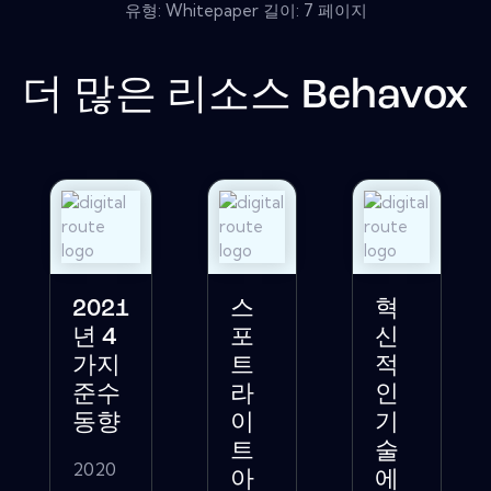
유형: Whitepaper 길이: 7 페이지
더 많은 리소스
Behavox
2021
스
혁
년 4
포
신
가지
트
적
준수
라
인
동향
이
기
트
술
2020
아
에