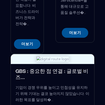
Servicenow®를
요합니다. 비
통해 대규모로 고
즈니스 드라이
품질 솔루션�...
버가 전략과
전략�...
더보기
더보기
GBS : 중요한 점 연결 : 글로벌 비
즈...
기업이 경쟁 우위를 높이고 민첩성을 유지하
기 위해 기대는 결코 높아지지 않았습니다. 이
러한 목표를 달성하�...