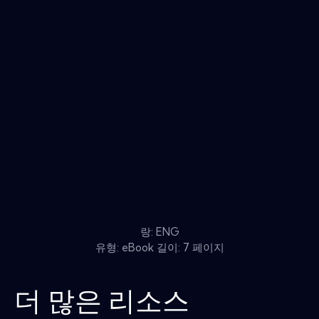
랑: ENG
유형: eBook 길이: 7 페이지
더 많은 리소스