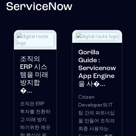
ServiceNow
Gorilla
조직의
Guide :
ERP 시스
Servicenow
템을 미래
App Engine
방지합
을 사�...
�...
Citizen
조직은 ERP
Developer와 IT
투자를 전환하
팀 간의 파트너십
고 미래 방지
을 만들어 조직의
하기위한 깨끗
최종 사용자는
한 핵심이 필