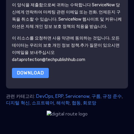
이 양식을 제출함으로써 귀하는 수락합니다
ServiceNow
당
신에게 연락하여 마케팅 관련 이메일 또는 전화. 언제든지 구
독을 취소할 수 있습니다.
ServiceNow
웹사이트 및 커뮤니케
이션은 자체 개인 정보 보호 정책의 적용을 받습니다.
이 리소스를 요청하면 사용 약관에 동의하는 것입니다. 모든
데이터는 우리의 보호
개인 정보 정책
.추가 질문이 있으시면
이메일을 보내주십시오
dataprotection@techpublishhub.com
DOWNLOAD
관련 카테고리:
DevOps
,
ERP
,
Servicenow
,
구름
,
규정 준수
,
디지털 혁신
,
소프트웨어
,
해석학
,
협동
,
회로망