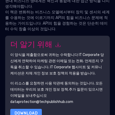
현대 비즈니스 생태계는 혁신과 통합에 대한 접근 방식을 다시
생각해야합니다.
이 책은 변화하는 비즈니스 모델에서부터 장치 및 센서의 세계
를 수용하는 것에 이르기까지 API의 힘을 비즈니스 문제에 적
용하는 가이드입니다. API의 힘을 경험하는 것은 단순히 데이
터 수익 창출 이상의 것입니다.
더 알기 위해
이 양식을 제출함으로써 귀하는 수락합니다
IT Corporate
당
신에게 연락하여 마케팅 관련 이메일 또는 전화. 언제든지 구
독을 취소할 수 있습니다.
IT Corporate
웹사이트 및 커뮤니
케이션은 자체 개인 정보 보호 정책의 적용을 받습니다.
이 리소스를 요청하면 사용 약관에 동의하는 것입니다. 모든
데이터는 우리의 보호
개인 정보 정책
.추가 질문이 있으시면
이메일을 보내주십시오
dataprotection@techpublishhub.com
DOWNLOAD