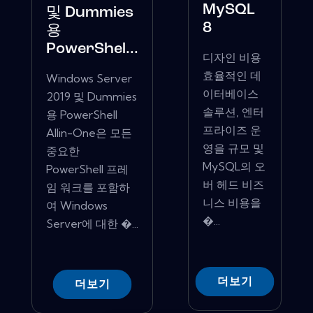
MySQL
및 Dummies
8
용
PowerShel...
디자인 비용
효율적인 데
Windows Server
이터베이스
2019 및 Dummies
솔루션, 엔터
용 PowerShell
프라이즈 운
Allin-One은 모든
영을 규모 및
중요한
MySQL의 오
PowerShell 프레
버 헤드 비즈
임 워크를 포함하
니스 비용을
여 Windows
�...
Server에 대한 �...
더보기
더보기