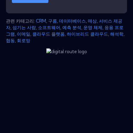
관련 카테고리:
CRM
,
구름
,
데이터베이스
,
매상
,
서비스 제공
자
,
섬기는 사람
,
소프트웨어
,
예측 분석
,
운영 체제
,
응용 프로
그램
,
이메일
,
클라우드 플랫폼
,
하이브리드 클라우드
,
해석학
,
협동
,
회로망