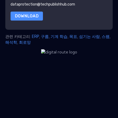
dataprotection@techpublishhub.com
DOWNLOAD
관련 카테고리:
ERP
,
구름
,
기계 학습
,
목표
,
섬기는 사람
,
스팸
,
해석학
,
회로망