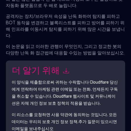
자동화 플랫폼으로 두 배로 늘립니다.
공격자는 장치/브라우저 속성을 난독 화하여 탐지를 피하고
BOT 동작을 변경하고 블록리스트를 피하고 방어를 피하기 위
해 인프라를 이동시켜 탐지를 피하기 위해 많은 시간을 보냅니
다.
이 논문을 읽고 이러한 관행이 무엇인지, 그리고 정교한 봇의
다양한 난독 화 접근법에 대응할 수있는 방법을 알아보십시오.
더 알기 위해
이 양식을 제출함으로써 귀하는 수락합니다
Cloudflare
당신
에게 연락하여 마케팅 관련 이메일 또는 전화. 언제든지 구독
을 취소할 수 있습니다.
Cloudflare
웹사이트 및 커뮤니케이
션은 자체 개인 정보 보호 정책의 적용을 받습니다.
이 리소스를 요청하면 사용 약관에 동의하는 것입니다. 모든
데이터는 우리의 보호
개인 정보 정책
.추가 질문이 있으시면
이메일을 보내주십시오