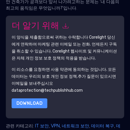
안 건축가가 공격보다 앞서 나가려고하는 문제는 '내 다음의
최고의 움직임은 무엇입니까?'입니다.
더 알기 위해
이 양식을 제출함으로써 귀하는 수락합니다
Corelight
당신
에게 연락하여 마케팅 관련 이메일 또는 전화. 언제든지 구독
을 취소할 수 있습니다.
Corelight
웹사이트 및 커뮤니케이션
은 자체 개인 정보 보호 정책의 적용을 받습니다.
이 리소스를 요청하면 사용 약관에 동의하는 것입니다. 모든
데이터는 우리의 보호
개인 정보 정책
.추가 질문이 있으시면
이메일을 보내주십시오
dataprotection@techpublishhub.com
DOWNLOAD
관련 카테고리:
IT 보안
,
VPN
,
네트워크 보안
,
데이터 복구
,
데