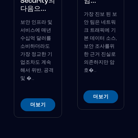
Security의
암...
다음으...
가장 진보 된 보
보안 인프라 및
안 팀은 네트워
서비스에 매년
크 트래픽에 기
수십억 달러를
본 데이터 소스,
소비하더라도
보안 조사를위
가장 정교한 기
한 근거 진실로
업조차도 계속
의존하지만 암
해서 위반, 공격
호�...
및 �...
더보기
더보기