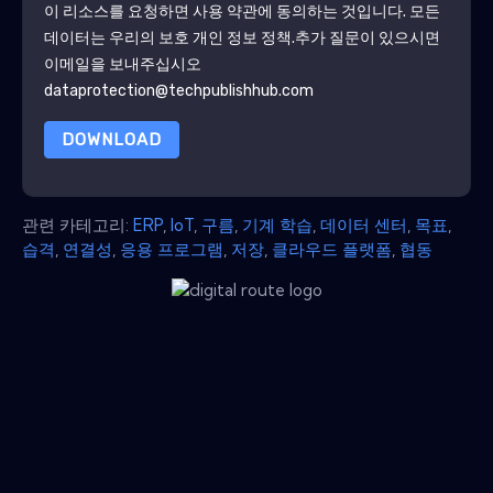
이 리소스를 요청하면 사용 약관에 동의하는 것입니다. 모든
데이터는 우리의 보호
개인 정보 정책
.추가 질문이 있으시면
이메일을 보내주십시오
dataprotection@techpublishhub.com
DOWNLOAD
관련 카테고리:
ERP
,
IoT
,
구름
,
기계 학습
,
데이터 센터
,
목표
,
습격
,
연결성
,
응용 프로그램
,
저장
,
클라우드 플랫폼
,
협동