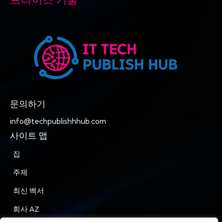
프라이즈 기술
문의하기
info@techpublishhhub.com
사이트 맵
집
주제
최신 백서
회사 AZ