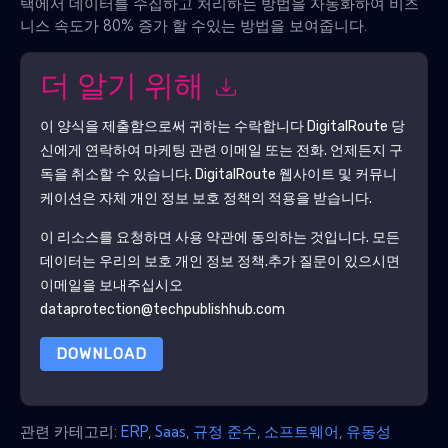
택에서 데이터를 수집하고 처리하는 방법을 자동화하여 비즈
니스 속도가 80% 증가 할 수있는 방법을 보여줍니다.
더 알기 위해
이 양식을 제출함으로써 귀하는 수락합니다
DigitalRoute
당
신에게 연락하여 마케팅 관련 이메일 또는 전화. 언제든지 구
독을 취소할 수 있습니다.
DigitalRoute
웹사이트 및 커뮤니
케이션은 자체 개인 정보 보호 정책의 적용을 받습니다.
이 리소스를 요청하면 사용 약관에 동의하는 것입니다. 모든
데이터는 우리의 보호
개인 정보 정책
.추가 질문이 있으시면
이메일을 보내주십시오
dataprotection@techpublishhub.com
DOWNLOAD
관련 카테고리:
ERP
,
Saas
,
규정 준수
,
소프트웨어
,
유동성