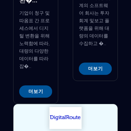
환�...
계의 소프트웨
기업이 청구 및
어 회사는 투자
따옴표 간 프로
회계 및보고 플
세스에서 디지
랫폼을 위해 대
털 변환을 위해
량의 데이터를
노력함에 따라,
수집하고 �...
대량의 다양한
데이터를 따라
잡�...
더보기
더보기