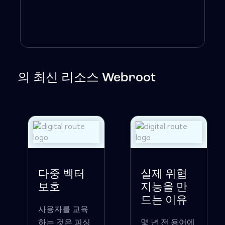
의 최신 리소스 Webroot
다중 벡터
실제 위협
보호
지능을 만
드는 이유
사용자를 교육
하는 것은 피싱
몇 년 전 용어에