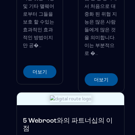
및 기타 맬웨어
서 처음으로 대
로부터 그들을
중화 된 위협 지
보호 할 수있는
능은 많은 사람
효과적인 효과
들에게 많은 것
적인 방법이지
을 의미합니다.
만 공�...
이는 부분적으
로 �...
더보기
더보기
5 Webroot와의 파트너십의 이
점