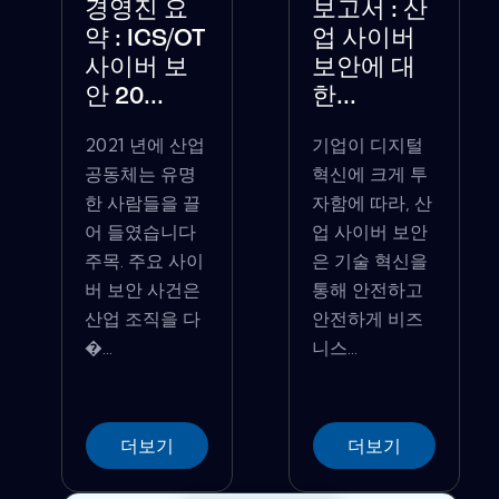
경영진 요
보고서 : 산
약 : ICS/OT
업 사이버
사이버 보
보안에 대
안 20...
한...
2021 년에 산업
기업이 디지털
공동체는 유명
혁신에 크게 투
한 사람들을 끌
자함에 따라, 산
어 들였습니다
업 사이버 보안
주목. 주요 사이
은 기술 혁신을
버 보안 사건은
통해 안전하고
산업 조직을 다
안전하게 비즈
�...
니스...
더보기
더보기