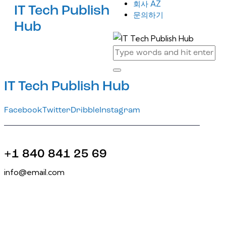
회사 AZ
IT Tech Publish
문의하기
Hub
IT Tech Publish Hub
Facebook
Twitter
Dribble
Instagram
+1 840 841 25 69
info@email.com