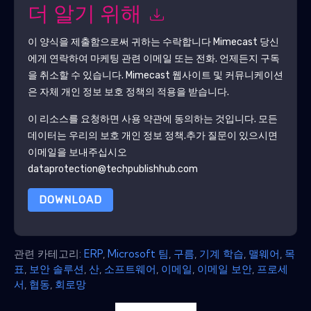
더 알기 위해
이 양식을 제출함으로써 귀하는 수락합니다
Mimecast
당신
에게 연락하여 마케팅 관련 이메일 또는 전화. 언제든지 구독
을 취소할 수 있습니다.
Mimecast
웹사이트 및 커뮤니케이션
은 자체 개인 정보 보호 정책의 적용을 받습니다.
이 리소스를 요청하면 사용 약관에 동의하는 것입니다. 모든
데이터는 우리의 보호
개인 정보 정책
.추가 질문이 있으시면
이메일을 보내주십시오
dataprotection@techpublishhub.com
DOWNLOAD
관련 카테고리:
ERP
,
Microsoft 팀
,
구름
,
기계 학습
,
맬웨어
,
목
표
,
보안 솔루션
,
산
,
소프트웨어
,
이메일
,
이메일 보안
,
프로세
서
,
협동
,
회로망