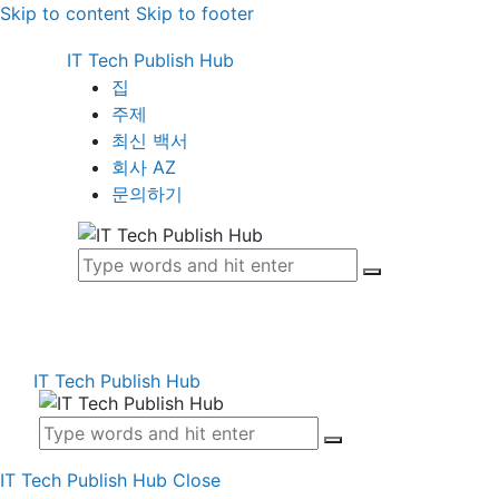
Skip to content
Skip to footer
IT Tech Publish Hub
집
주제
최신 백서
회사 AZ
문의하기
IT Tech Publish Hub
IT Tech Publish Hub
Close