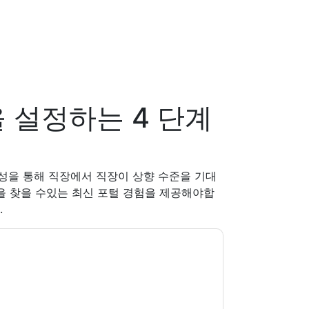
 설정하는 4 단계
성을 통해 직장에서 직장이 상향 수준을 기대
템을 찾을 수있는 최신 포털 경험을 제공해야합
.
ceNow
당신에게 연락하여 마케팅 관련 이메일 또는
eNow
웹사이트 및 커뮤니케이션은 자체 개인 정보