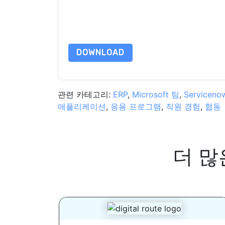
보호 정책의 적용을 받습니다.
이 리소스를 요청하면 사용 약관에 동의하는 것입니
가 질문이 있으시면 이메일을 보내주십시오 dataprotect
DOWNLOAD
관련 카테고리:
ERP
,
Microsoft 팀
,
Serviceno
애플리케이션
,
응용 프로그램
,
직원 경험
,
협동
더 많