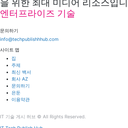
을 위한 최대 미디어 리소스입니다
엔터프라이즈 기술
문의하기
info@techpublishhhub.com
사이트 맵
집
주제
최신 백서
회사 AZ
문의하기
은둔
이용약관
IT 기술 게시 허브 © All Rights Reserved.