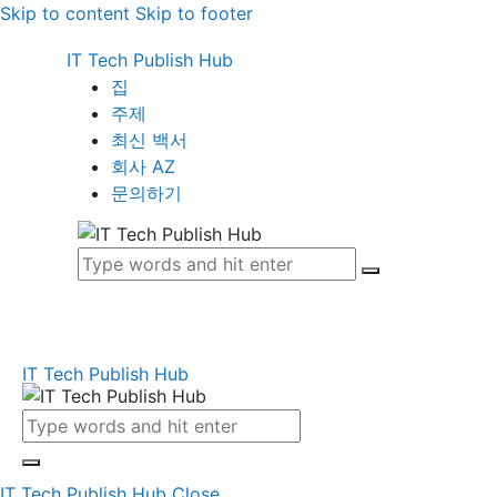
Skip to content
Skip to footer
IT Tech Publish Hub
집
주제
최신 백서
회사 AZ
문의하기
IT Tech Publish Hub
IT Tech Publish Hub
Close