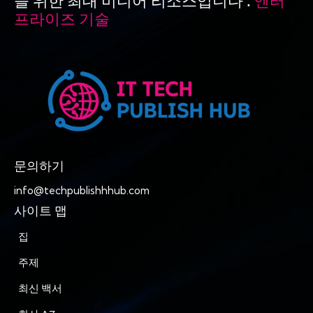
을 위한 최대 미디어 리소스입니다 .
엔터
프라이즈 기술
문의하기
info@techpublishhhub.com
사이트 맵
집
주제
최신 백서