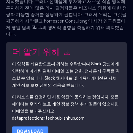
지적했습니다. 그러나 신제품에 투자하고 새로운 작업 방식에
투자하기 전에 많은 의사 결정자들은 비즈니스 영향에 대한 정
량화 가능한 증거를 정당하게 원합니다. 그래서 우리는 그것을
제공하기 시작했고 Forrester Consulting의 시장 연구원들에
게 영업 팀의 Slack의 경제적 영향을 측정하기 위해 의뢰했습
니다.
더 알기 위해
이 양식을 제출함으로써 귀하는 수락합니다
Slack
당신에게
연락하여 마케팅 관련 이메일 또는 전화. 언제든지 구독을 취
소할 수 있습니다.
Slack
웹사이트 및 커뮤니케이션은 자체
개인 정보 보호 정책의 적용을 받습니다.
이 리소스를 요청하면 사용 약관에 동의하는 것입니다. 모든
데이터는 우리의 보호
개인 정보 정책
.추가 질문이 있으시면
이메일을 보내주십시오
dataprotection@techpublishhub.com
DOWNLOAD