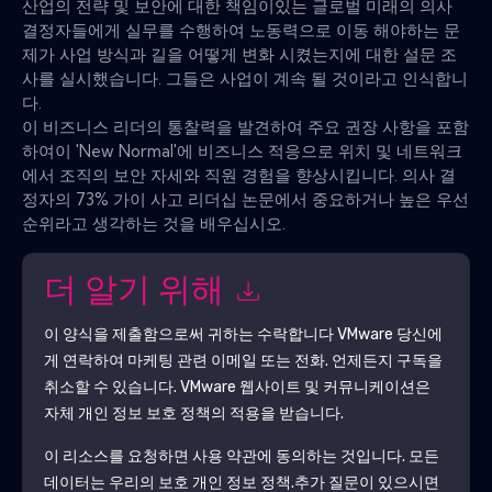
산업의 전략 및 보안에 대한 책임이있는 글로벌 미래의 의사
결정자들에게 실무를 수행하여 노동력으로 이동 해야하는 문
제가 사업 방식과 길을 어떻게 변화 시켰는지에 대한 설문 조
사를 실시했습니다. 그들은 사업이 계속 될 것이라고 인식합니
다.
이 비즈니스 리더의 통찰력을 발견하여 주요 권장 사항을 포함
하여이 'New Normal'에 비즈니스 적응으로 위치 및 네트워크
에서 조직의 보안 자세와 직원 경험을 향상시킵니다. 의사 결
정자의 73% 가이 사고 리더십 논문에서 중요하거나 높은 우선
순위라고 생각하는 것을 배우십시오.
더 알기 위해
이 양식을 제출함으로써 귀하는 수락합니다
VMware
당신에
게 연락하여 마케팅 관련 이메일 또는 전화. 언제든지 구독을
취소할 수 있습니다.
VMware
웹사이트 및 커뮤니케이션은
자체 개인 정보 보호 정책의 적용을 받습니다.
이 리소스를 요청하면 사용 약관에 동의하는 것입니다. 모든
데이터는 우리의 보호
개인 정보 정책
.추가 질문이 있으시면