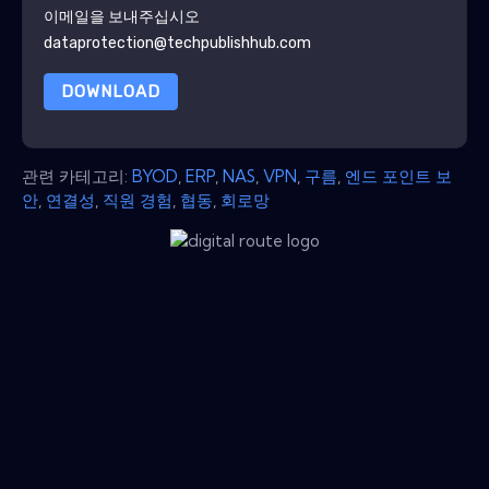
이메일을 보내주십시오
dataprotection@techpublishhub.com
DOWNLOAD
관련 카테고리:
BYOD
,
ERP
,
NAS
,
VPN
,
구름
,
엔드 포인트 보
안
,
연결성
,
직원 경험
,
협동
,
회로망