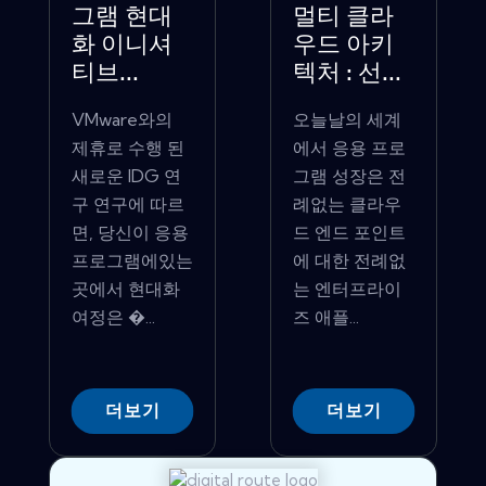
그램 현대
멀티 클라
화 이니셔
우드 아키
티브...
텍처 : 선...
VMware와의
오늘날의 세계
제휴로 수행 된
에서 응용 프로
새로운 IDG 연
그램 성장은 전
구 연구에 따르
례없는 클라우
면, 당신이 응용
드 엔드 포인트
프로그램에있는
에 대한 전례없
곳에서 현대화
는 엔터프라이
여정은 �...
즈 애플...
더보기
더보기