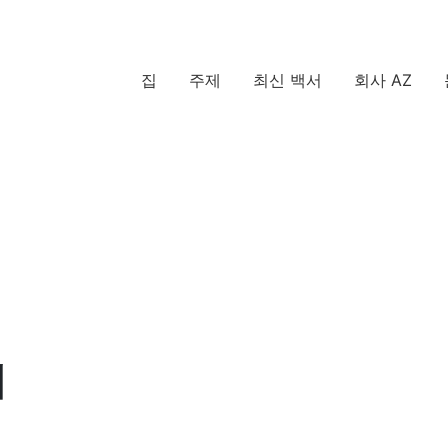
집
주제
최신 백서
회사 AZ
리