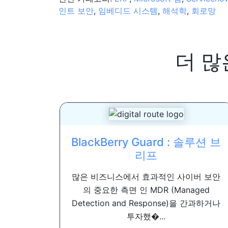
인트 보안
,
임베디드 시스템
,
해석학
,
회로망
더 많
BlackBerry Guard : 솔루션 브
리프
많은 비즈니스에서 효과적인 사이버 보안
의 중요한 측면 인 MDR (Managed
Detection and Response)을 간과하거나
투자했�...