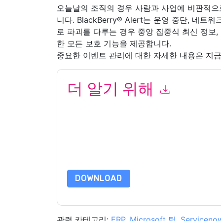
오늘날의 조직의 경우 사람과 사업에 비판적으로
니다. BlackBerry® Alert는 운영 중단, 네
로 파괴를 다루는 경우 중앙 집중식 최신 정보
한 모든 보호 기능을 제공합니다.
중요한 이벤트 관리에 대한 자세한 내용은 지금
더 알기 위해
이 양식을 제출함으로써 귀하는 수락합니다
BlackB
전화. 언제든지 구독을 취소할 수 있습니다.
BlackBe
보호 정책의 적용을 받습니다.
이 리소스를 요청하면 사용 약관에 동의하는 것입니
가 질문이 있으시면 이메일을 보내주십시오 dataprotect
DOWNLOAD
관련 카테고리:
ERP
,
Microsoft 팀
,
Serviceno