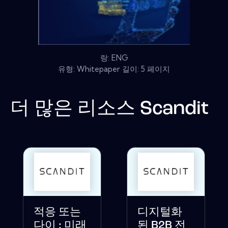
랑: ENG
유형: Whitepaper 길이: 5 페이지
더 많은 리소스
Scandit
적응 또는
디지털화
다이 : 미래
된 B2B 전