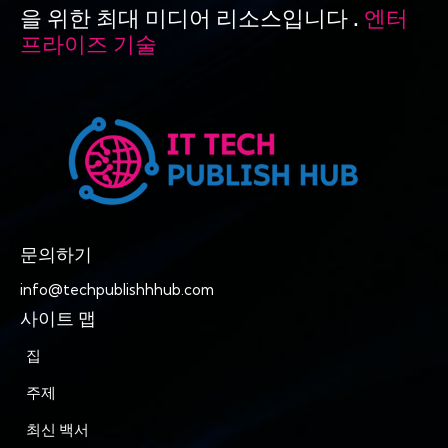
을 위한 최대 미디어 리소스입니다 .
엔터
프라이즈 기술
문의하기
info@techpublishhhub.com
사이트 맵
집
주제
최신 백서