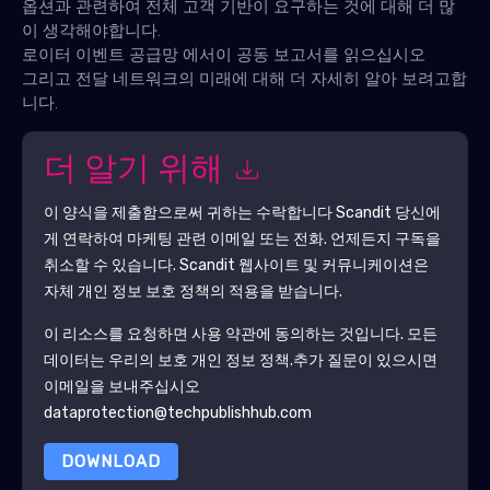
옵션과 관련하여 전체 고객 기반이 요구하는 것에 대해 더 많
이 생각해야합니다.
로이터 이벤트 공급망 에서이 공동 보고서를 읽으십시오
그리고 전달 네트워크의 미래에 대해 더 자세히 알아 보려고합
니다.
더 알기 위해
이 양식을 제출함으로써 귀하는 수락합니다
Scandit
당신에
게 연락하여 마케팅 관련 이메일 또는 전화. 언제든지 구독을
취소할 수 있습니다.
Scandit
웹사이트 및 커뮤니케이션은
자체 개인 정보 보호 정책의 적용을 받습니다.
이 리소스를 요청하면 사용 약관에 동의하는 것입니다. 모든
데이터는 우리의 보호
개인 정보 정책
.추가 질문이 있으시면
이메일을 보내주십시오
dataprotection@techpublishhub.com
DOWNLOAD