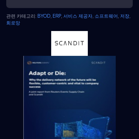
관련 카테고리:
BYOD
,
ERP
,
서비스 제공자
,
소프트웨어
,
저장
,
회로망