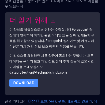
정책 집행을 가능하게하면서 조직이 비즈니스 속도로 이동할
수 있습니다.
더 알기 위해
이 양식을 제출함으로써 귀하는 수락합니다
Forcepoint
당
신에게 연락하여 마케팅 관련 이메일 또는 전화. 언제든지 구
독을 취소할 수 있습니다.
Forcepoint
웹사이트 및 커뮤니케
이션은 자체 개인 정보 보호 정책의 적용을 받습니다.
이 리소스를 요청하면 사용 약관에 동의하는 것입니다. 모든
데이터는 우리의 보호
개인 정보 정책
.추가 질문이 있으시면
이메일을 보내주십시오
dataprotection@techpublishhub.com
DOWNLOAD
관련 카테고리:
ERP
,
IT 보안
,
Saas
,
구름
,
네트워크 인프라
,
데