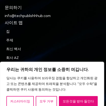
문의하기
info@techpublishhhub.com
사이트 맵
집
주제
최신 백서
회사 AZ
문의하기
우리는 귀하의 개인 정보를 소중히 여깁니다.
은둔
당사는 쿠키를 사용하여 브라우징 경험을 향상하고 개인화된 광
고 또는 콘텐츠를 제공하며 트래픽을 분석합니다. "모두 수락"을
이용약관
클릭하면 쿠키 사용에 동의하는 것입니다.
커스터마이징
모두 거부
모든것을 받아 들인다
IT 기술 게시 허브 © All Rights Reserved.