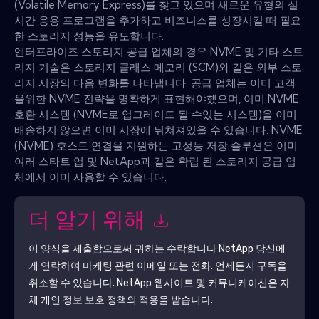
(Volatile Memory Express)를 찾고 있으며 새로운 유형의 실
시간 응용 프로그램을 추가하고 비즈니스를 성장시킬 때 필요
한 스토리지 성능을 유도합니다.
엔터프라이즈 스토리지 공급 업체의 경우 NVME 및 기타 스토
리지 기술은 스토리지 클래스 메모리 (SCM)와 같은 외부 스토
리지 시장의 다음 변화를 나타냅니다. 공급 업체는 이미 고객
을위한 NVME 전략을 명확하게 표현해야했으며, 이미 NVME
호환 시스템 (NVME로 업그레이드 될 수있는 시스템)을 이미
배송하지 않으면 이미 시장에 뒤쳐져있을 수 있습니다. NVME
(NVME) 호스트 연결을 지원하는 고성능 저장 솔루션은 이미
여러 스타트 업 및 NetApp과 같은 확립 된 스토리지 공급 업
체에서 이미 사용할 수 있습니다.
더 알기 위해
이 양식을 제출함으로써 귀하는 수락합니다
NetApp
당신에
게 연락하여 마케팅 관련 이메일 또는 전화. 언제든지 구독을
취소할 수 있습니다.
NetApp
웹사이트 및 커뮤니케이션은 자
체 개인 정보 보호 정책의 적용을 받습니다.