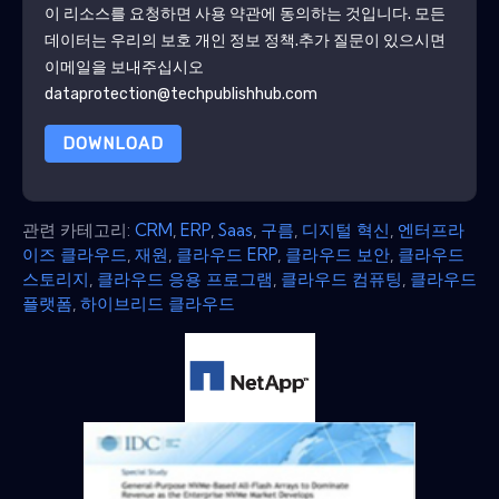
이 리소스를 요청하면 사용 약관에 동의하는 것입니다. 모든
데이터는 우리의 보호
개인 정보 정책
.추가 질문이 있으시면
이메일을 보내주십시오
dataprotection@techpublishhub.com
DOWNLOAD
관련 카테고리:
CRM
,
ERP
,
Saas
,
구름
,
디지털 혁신
,
엔터프라
이즈 클라우드
,
재원
,
클라우드 ERP
,
클라우드 보안
,
클라우드
스토리지
,
클라우드 응용 프로그램
,
클라우드 컴퓨팅
,
클라우드
플랫폼
,
하이브리드 클라우드