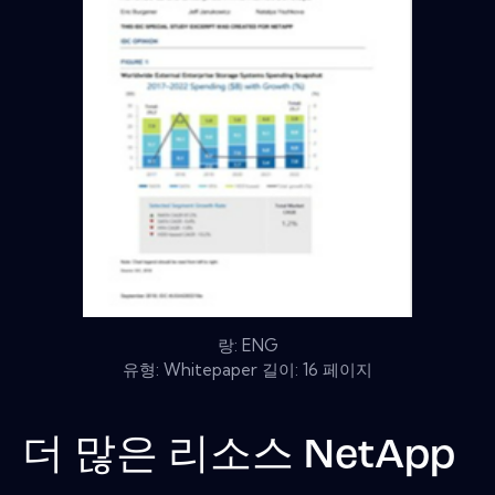
랑: ENG
유형: Whitepaper 길이: 16 페이지
더 많은 리소스
NetApp