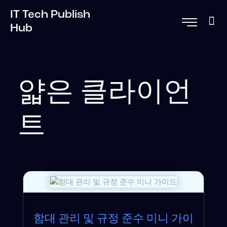
IT Tech Publish
Hub
얇은 클라이언
트
함대 관리 및 규정 준수 미니 가이