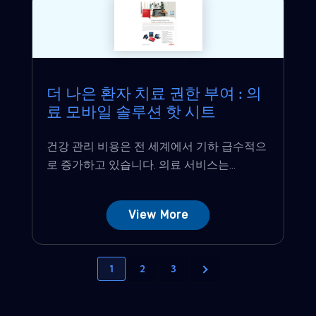
더 나은 환자 치료 권한 부여 : 의
료 모바일 솔루션 핫 시트
건강 관리 비용은 전 세계에서 기하 급수적으
로 증가하고 있습니다. 의료 서비스는...
View More
1
2
3