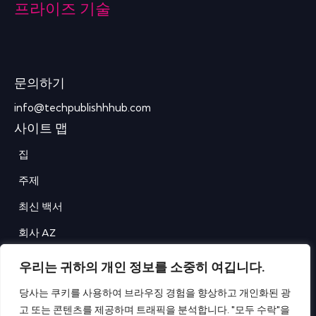
프라이즈 기술
문의하기
info@techpublishhhub.com
사이트 맵
집
주제
최신 백서
회사 AZ
문의하기
우리는 귀하의 개인 정보를 소중히 여깁니다.
은둔
당사는 쿠키를 사용하여 브라우징 경험을 향상하고 개인화된 광
고 또는 콘텐츠를 제공하며 트래픽을 분석합니다. "모두 수락"을
이용약관