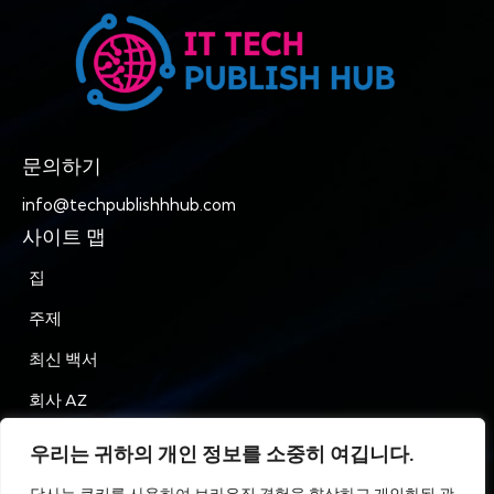
문의하기
info@techpublishhhub.com
사이트 맵
집
주제
최신 백서
회사 AZ
문의하기
우리는 귀하의 개인 정보를 소중히 여깁니다.
은둔