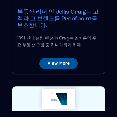
부동산 리더 인 Jellis Craig는 고
객과 그 브랜드를 Proofpoint를
보호합니다.
1991 년에 설립 된 Jellis Craig는 멜버른의 주
요 부동산 그룹 중 하나가되기 위해...
View More